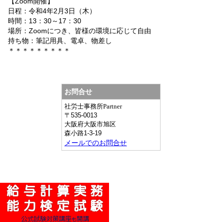
【Zoom開催】
日程：令和4年2月3日（木）
時間：13：30～17：30
場所：Zoomにつき、皆様の環境に応じて自由
持ち物：筆記用具、電卓、物差し
＊＊＊＊＊＊＊＊＊
お問合せ
社労士事務所Partner
〒
535-0013
大阪府
大阪市旭区
森小路1-3-19
メールでのお問合せ