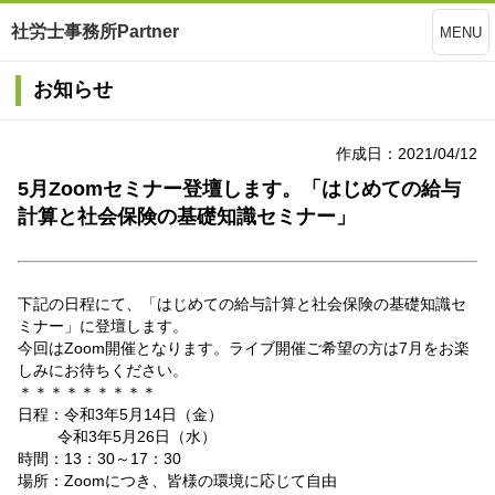
社労士事務所Partner
MENU
お知らせ
作成日：2021/04/12
5月Zoomセミナー登壇します。「はじめての給与
計算と社会保険の基礎知識セミナー」
下記の日程にて、「はじめての給与計算と社会保険の基礎知識セ
ミナー」に登壇します。
今回はZoom開催となります。ライブ開催ご希望の方は7月をお楽
しみにお待ちください。
＊＊＊＊＊＊＊＊＊
日程：令和3年5月14日（金）
令和3年5月26日（水）
時間：13：30～17：30
場所：Zoomにつき、皆様の環境に応じて自由