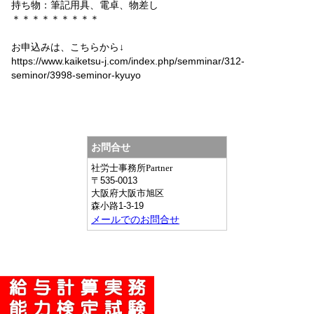
持ち物：筆記用具、電卓、物差し
＊＊＊＊＊＊＊＊＊
お申込みは、こちらから↓
https://www.kaiketsu-j.com/index.php/semminar/312-
seminor/3998-seminor-kyuyo
お問合せ
社労士事務所Partner
〒
535-0013
大阪府
大阪市旭区
森小路1-3-19
メールでのお問合せ